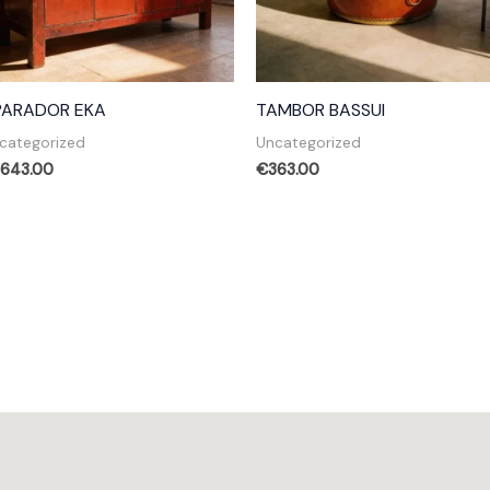
PARADOR EKA
TAMBOR BASSUI
categorized
Uncategorized
1,643.00
€
363.00