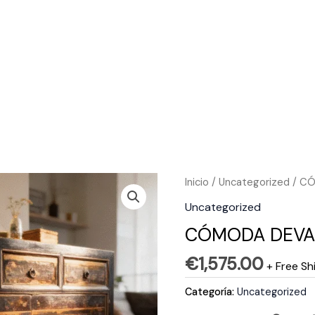
Inicio
/
Uncategorized
/ C
Uncategorized
CÓMODA DEV
€
1,575.00
+ Free Sh
Categoría:
Uncategorized