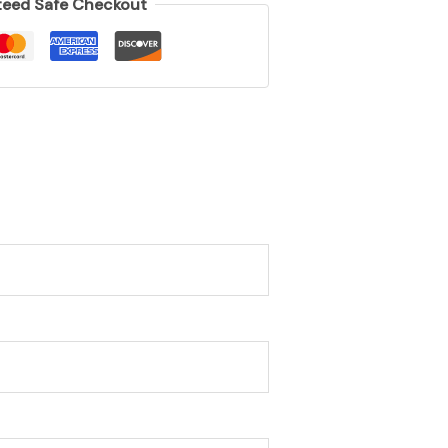
eed Safe Checkout