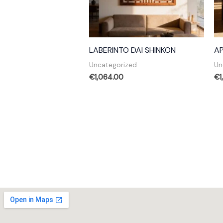
LABERINTO DAI SHINKON
A
Uncategorized
Un
€
1,064.00
€