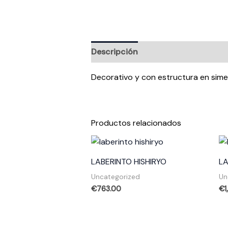
Descripción
Valoraciones (0)
Decorativo y con estructura en simet
Productos relacionados
LABERINTO HISHIRYO
LA
Uncategorized
Un
€
763.00
€
1