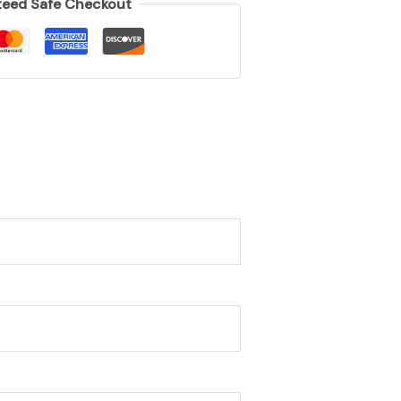
eed Safe Checkout